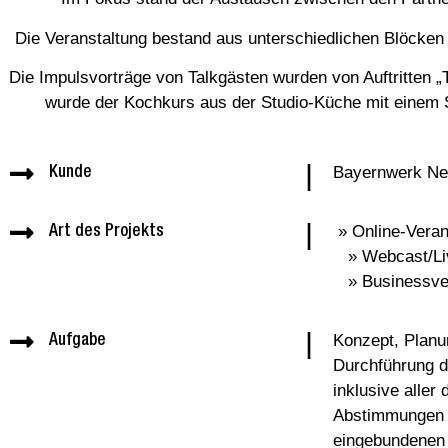
Die Veranstaltung bestand aus unterschiedlichen Blöcken
Die Impulsvorträge von Talkgästen wurden von Auftritten „T
wurde der Kochkurs aus der Studio-Küche mit einem
|
Bayernwerk N
Kunde
|
» Online-
Art des Projekts
» Webcas
» Businessver
|
Konzept, Planu
Aufgabe
Durchführung d
inklusive aller
Abstimmungen 
eingebundenen