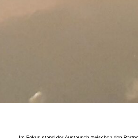
Im Fokus stand der Austausch zwischen den Partner