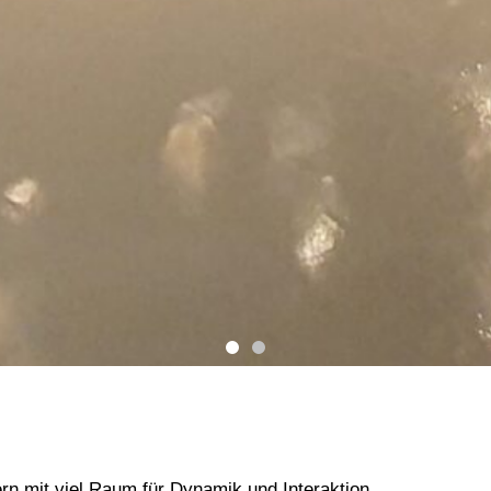
n mit viel Raum für Dynamik und Interaktion.