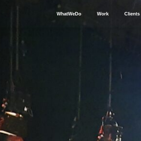
WhatWeDo
Work
Clients