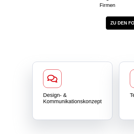
Firmen
ZU DEN F
Design- &
T
Kommunikationskonzept