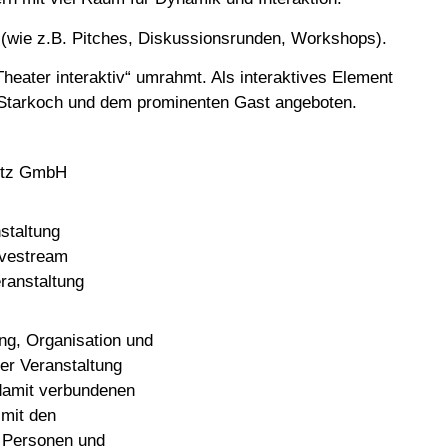
 (wie z.B. Pitches, Diskussionsrunden, Workshops).
heater interaktiv“ umrahmt. Als interaktives Element
 Starkoch und dem prominenten Gast angeboten.
etz GmbH
Veranstaltung
t/Livestream
anstaltung
ng, Organisation und
er Veranstaltung
 damit verbundenen
mit den
 Personen und