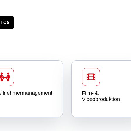
OTOS
eilnehmermanagement
Film- &
Videoproduktion