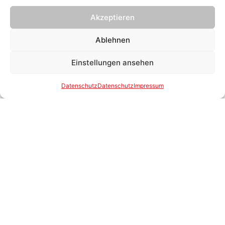
Akzeptieren
Teilnehmermanagement
Ablehnen
Einstellungen ansehen
Datenschutz
Datenschutz
Impressum
Film- & Videoproduktion